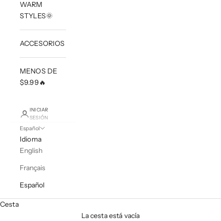
WARM
STYLES🌞
ACCESORIOS
MENOS DE
$9.99🔥
INICIAR
SESIÓN
Español
Idioma
English
Français
Español
Cesta
La cesta está vacía