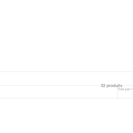
32 produits
Trier par