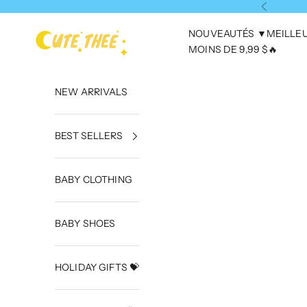
Passer au contenu
Précédent
NOUVEAUTÉS ▼
MEILLE
CuteThee
MOINS DE 9,99 $🔥
NEW ARRIVALS
BEST SELLERS
BABY CLOTHING
BABY SHOES
HOLIDAY GIFTS 💝