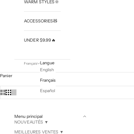
WARM STYLES🌞
ACCESSORIES🧸
UNDER $9.99🔥
Langue
Français
English
Panier
Français
Español
Menu principal
NOUVEAUTÉS ▼
MEILLEURES VENTES ▼